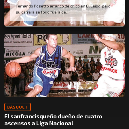
Fernando Posetto arrancó de chico en El Ceibo, pero
su carrera se forjó fuera de...
BÁSQUET
El sanfrancisqueño dueño de cuatro
ascensos a Liga Nacional