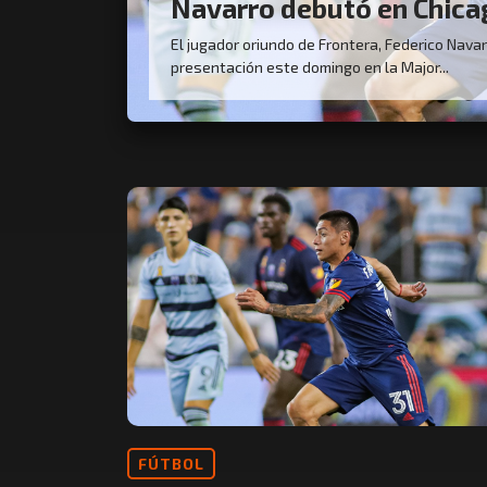
Navarro debutó en Chica
El jugador oriundo de Frontera, Federico Navar
presentación este domingo en la Major...
FÚTBOL