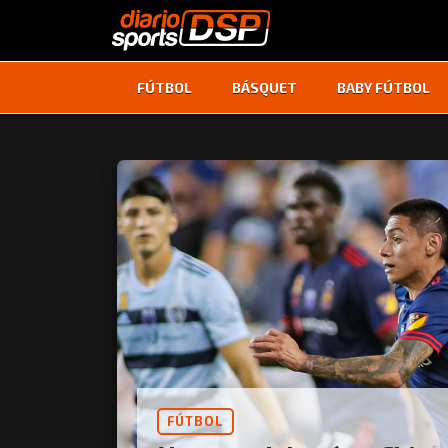
FÚTBOL
BÁSQUET
BABY FÚTBOL
FÚTBOL