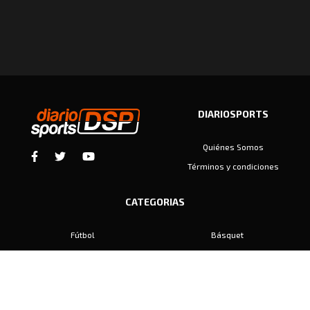
DIARIOSPORTS
Quiénes Somos
Términos y condiciones
CATEGORIAS
Fútbol
Básquet
Baby Fútbol
Automovilismo
Voley
Padel
Golf
Hockey