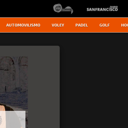
AUTOMOVILISMO
VOLEY
PADEL
GOLF
HO