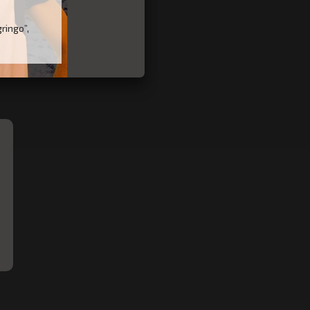
ringo”,