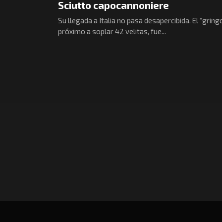
Sciutto capocannoniere
Su llegada a Italia no pasa desapercibida. El “gringo
próximo a soplar 42 velitas, fue...