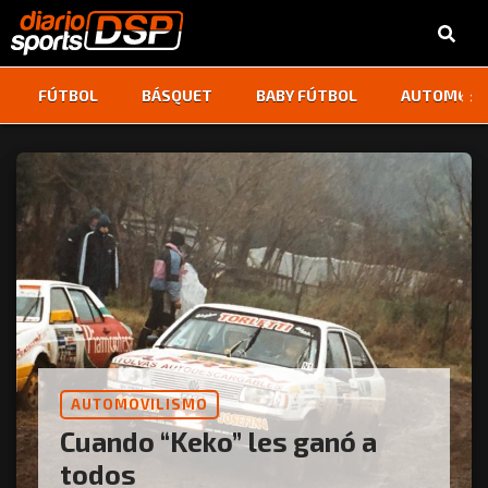
‹
›
FÚTBOL
BÁSQUET
BABY FÚTBOL
AUTOMOVI
AUTOMOVILISMO
Cuando “Keko” les ganó a
todos