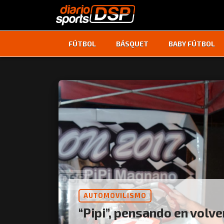
FÚTBOL
BÁSQUET
BABY FÚTBOL
AUTOMOVILISMO
“Pipi”, pensando en volve