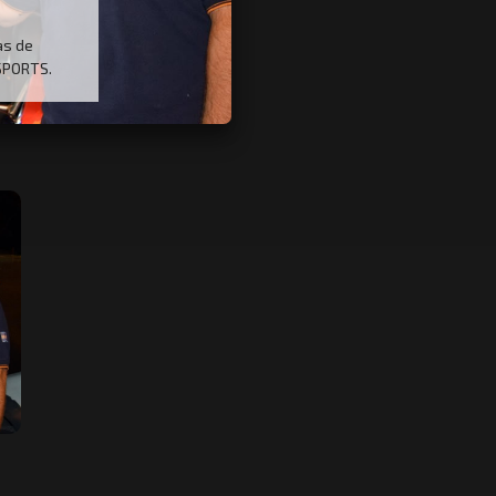
as de
SPORTS.