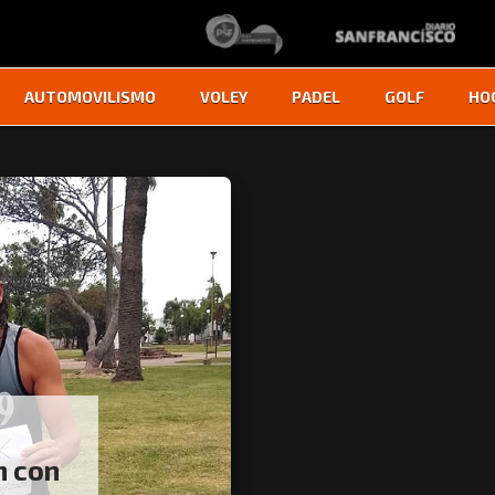
AUTOMOVILISMO
VOLEY
PADEL
GOLF
HO
n con