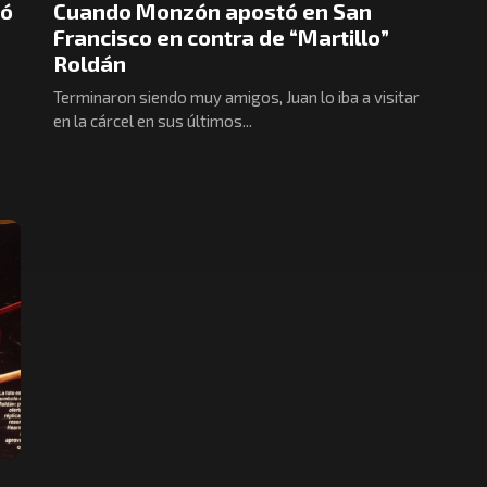
eó
Cuando Monzón apostó en San
Francisco en contra de “Martillo”
Roldán
Terminaron siendo muy amigos, Juan lo iba a visitar
en la cárcel en sus últimos...