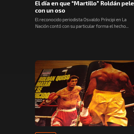
El día en que “Martillo” Roldán pel
con un oso
El reconocido periodista Osvaldo Príncipi en La
Nación contó con su particular forma el hecho...