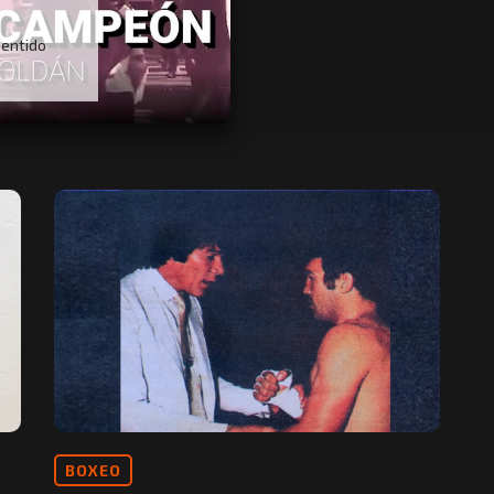
sentido
BOXEO