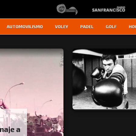
AUTOMOVILISMO
VOLEY
PADEL
GOLF
HO
naje a