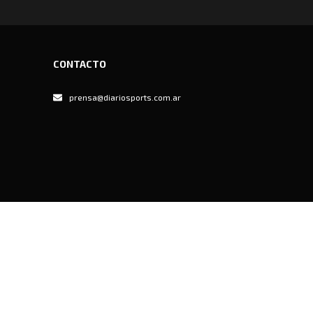
CONTACTO
prensa@diariosports.com.ar