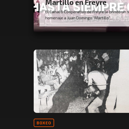
Martillo en Freyre
El Canal 6 Cooperativo de Freyre le brindó un 
homenaje a Juan Domingo “Martillo”...
BOXEO