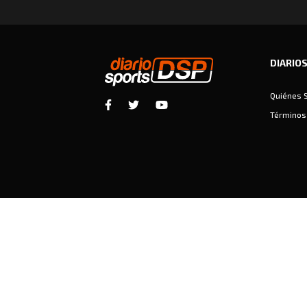
DIARIO
Quiénes 
Términos 