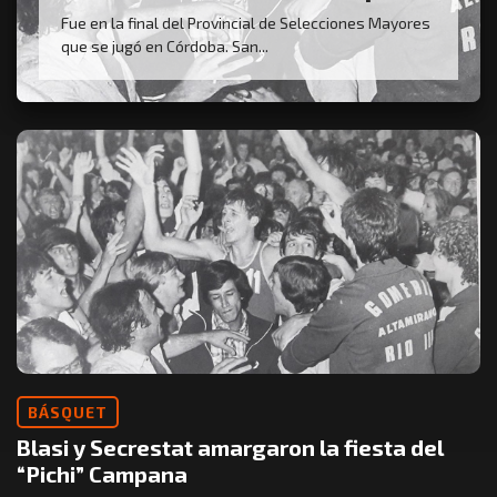
Fue en la final del Provincial de Selecciones Mayores
que se jugó en Córdoba. San...
BÁSQUET
Blasi y Secrestat amargaron la fiesta del
“Pichi” Campana