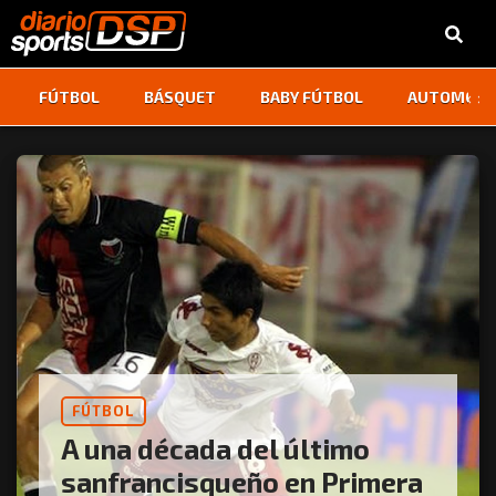
‹
›
FÚTBOL
BÁSQUET
BABY FÚTBOL
AUTOMOVI
FÚTBOL
A una década del último
sanfrancisqueño en Primera