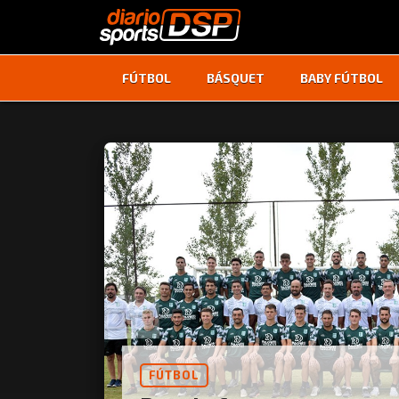
FÚTBOL
BÁSQUET
BABY FÚTBOL
FÚTBOL