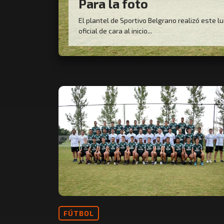
Para la foto
El plantel de Sportivo Belgrano realizó este l
oficial de cara al inicio...
FÚTBOL