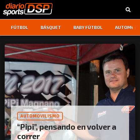
‹
›
FÚTBOL
BÁSQUET
BABY FÚTBOL
AUTOMOVI
AUTOMOVILISMO
“Pipi”, pensando en volver a
correr