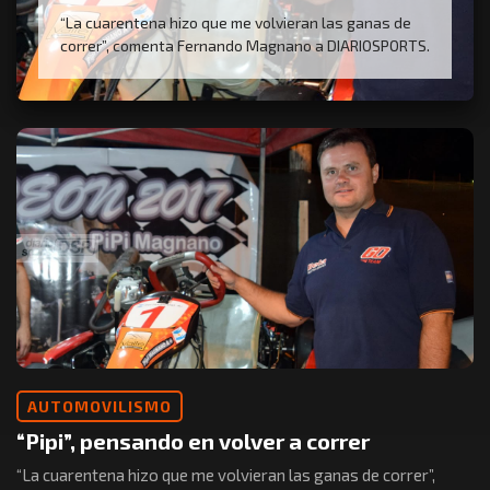
“La cuarentena hizo que me volvieran las ganas de
correr”, comenta Fernando Magnano a DIARIOSPORTS.
AUTOMOVILISMO
“Pipi”, pensando en volver a correr
“La cuarentena hizo que me volvieran las ganas de correr”,