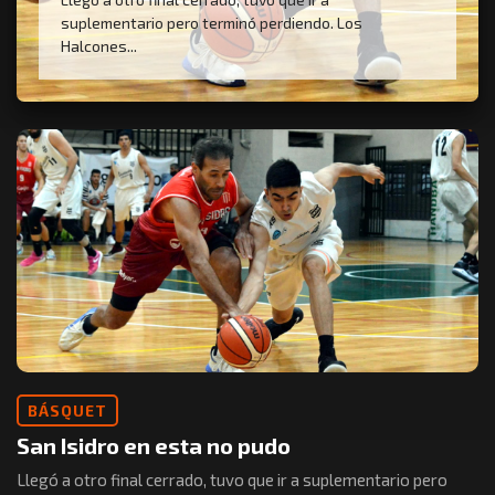
suplementario pero terminó perdiendo. Los
Halcones...
BÁSQUET
San Isidro en esta no pudo
Llegó a otro final cerrado, tuvo que ir a suplementario pero