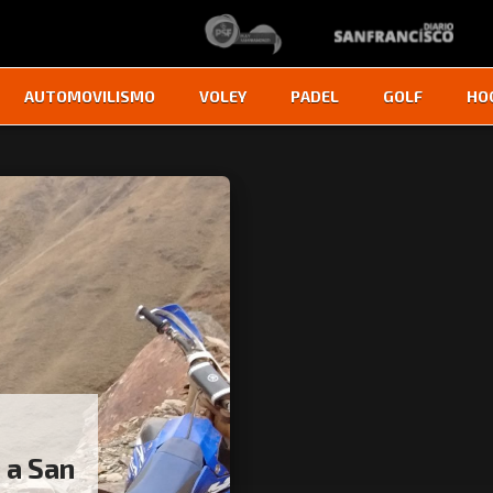
AUTOMOVILISMO
VOLEY
PADEL
GOLF
HO
 a San