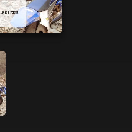
la partida