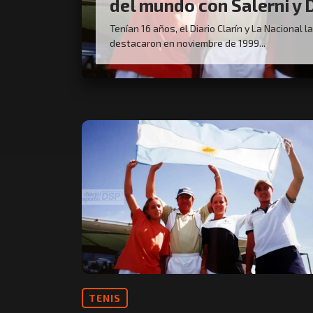
del mundo con Salerni y 
Tenían 16 años, el Diario Clarín y La Nacional l
destacaron en noviembre de 1999...
TENIS