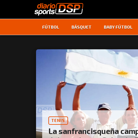
FÚTBOL
BÁSQUET
BABY FÚTBOL
TENIS
La sanfrancisqueña cam