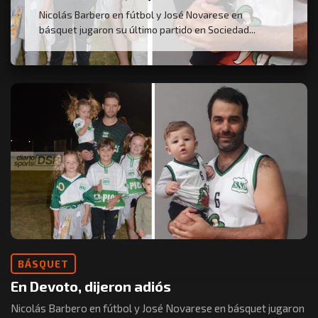
Nicolás Barbero en fútbol y José Novarese en
básquet jugaron su último partido en Sociedad...
BÁSQUET
En Devoto, dijeron adiós
Nicolás Barbero en fútbol y José Novarese en básquet jugaron