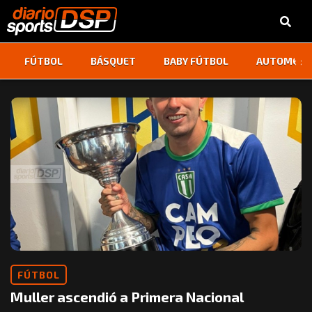
‹
›
FÚTBOL
BÁSQUET
BABY FÚTBOL
AUTOMOVI
FÚTBOL
Muller ascendió a Primera Nacional