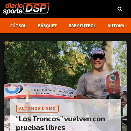
‹
›
FÚTBOL
BÁSQUET
BABY FÚTBOL
AUTOMOVI
AUTOMOVILISMO
“Los Troncos” vuelven con
pruebas libres