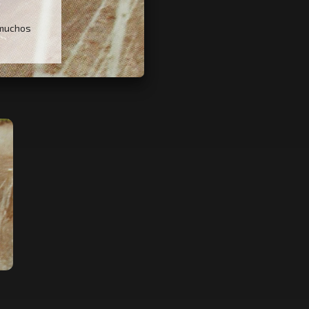
n muchos