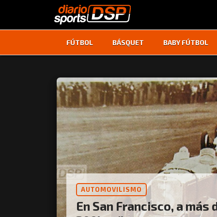
FÚTBOL
BÁSQUET
BABY FÚTBOL
AUTOMOVILISMO
En San Francisco, a más 