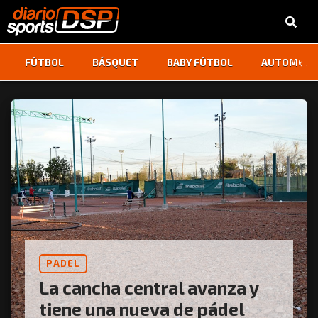
‹
›
FÚTBOL
BÁSQUET
BABY FÚTBOL
AUTOMOVI
PADEL
La cancha central avanza y
tiene una nueva de pádel