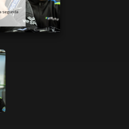
la segunda