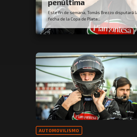
penúltima
Este fin de semana, Tomás Brezzo disputará 
fecha de la Copa de Plata...
AUTOMOVILISMO