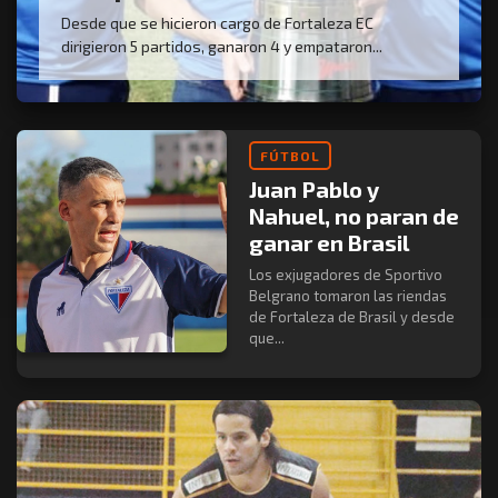
Desde que se hicieron cargo de Fortaleza EC
dirigieron 5 partidos, ganaron 4 y empataron...
FÚTBOL
Juan Pablo y
Nahuel, no paran de
ganar en Brasil
Los exjugadores de Sportivo
Belgrano tomaron las riendas
de Fortaleza de Brasil y desde
que...