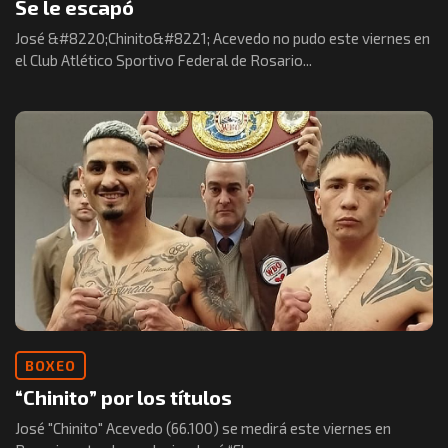
Se le escapó
José &#8220;Chinito&#8221; Acevedo no pudo este viernes en
el Club Atlético Sportivo Federal de Rosario...
BOXEO
“Chinito” por los títulos
José "Chinito" Acevedo (66.100) se medirá este viernes en