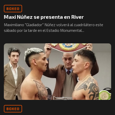
BOXEO
Maxi Núñez se presenta en River
Maximiliano "Gladiador" Núñez volverá al cuadrilátero este
sábado por la tarde en el Estadio Monumental...
BOXEO