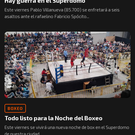
Hay guerra en el Superdomo
Este viernes Pablo Villanueva (85.700) se enfretará a seis
asaltos ante el rafaelino Fabricio Spócito...
BOXEO
Todo listo para la Noche del Boxeo
Este viernes se vivirá una nueva noche de box en el Superdomo
de nuestra ciudad,...