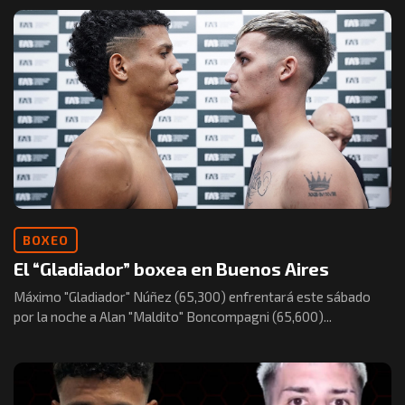
BOXEO
El “Gladiador” boxea en Buenos Aires
Máximo "Gladiador" Núñez (65,300) enfrentará este sábado
por la noche a Alan "Maldito" Boncompagni (65,600)...