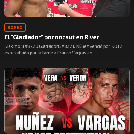
BOXEO
El “Gladiador” por nocaut en River
Máximo &#8220;Gladiador&#8221; Núñez venció por KOT2
este sábado por la tarde a Franco Vargas en...