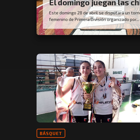
El domingo juegan las ch
Este domingo 28 de abril se disputará un tor
femenino de Primera División organizado por...
BÁSQUET