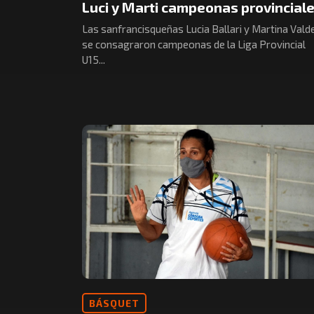
Luci y Marti campeonas provinciale
Las sanfrancisqueñas Lucia Ballari y Martina Vald
se consagraron campeonas de la Liga Provincial
U15...
BÁSQUET