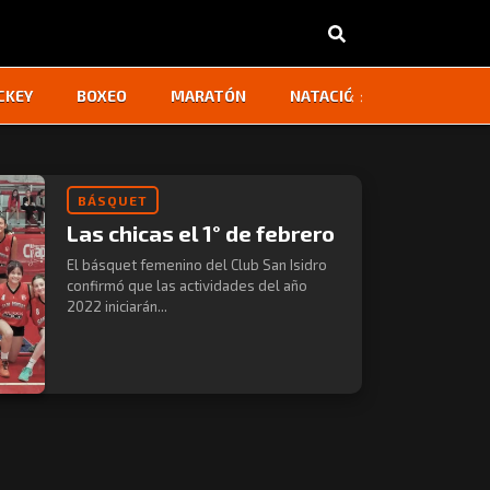
‹
›
CKEY
BOXEO
MARATÓN
NATACIÓN
OTROS
BÁSQUET
Las chicas el 1° de febrero
El básquet femenino del Club San Isidro
confirmó que las actividades del año
2022 iniciarán...