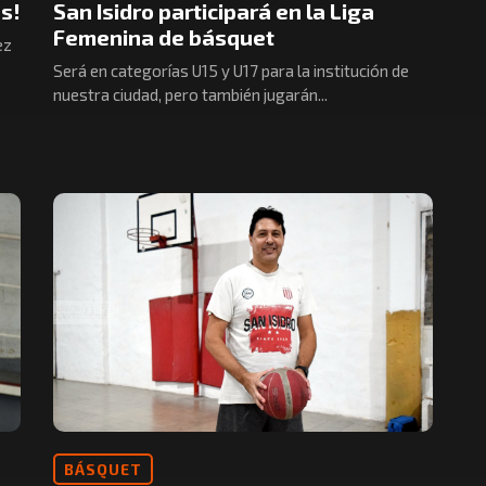
s!
San Isidro participará en la Liga
Femenina de básquet
ez
Será en categorías U15 y U17 para la institución de
nuestra ciudad, pero también jugarán...
BÁSQUET