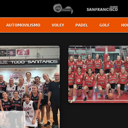
AUTOMOVILISMO
VOLEY
PADEL
GOLF
HO