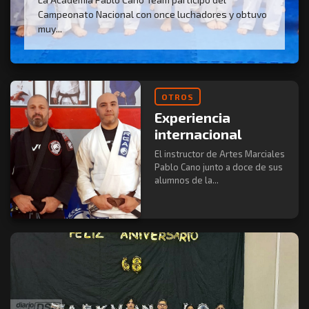
Campeonato Nacional con once luchadores y obtuvo
muy...
OTROS
Experiencia
internacional
El instructor de Artes Marciales
Pablo Cano junto a doce de sus
alumnos de la...