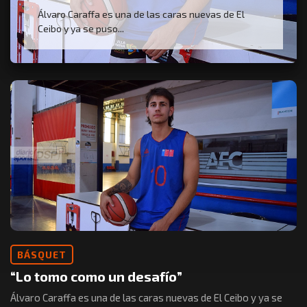
Álvaro Caraffa es una de las caras nuevas de El
Ceibo y ya se puso...
BÁSQUET
“Lo tomo como un desafío”
Álvaro Caraffa es una de las caras nuevas de El Ceibo y ya se