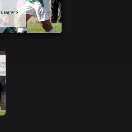
o Belgrano