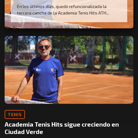
En los últimos días, quedó refuncionalizada la
tercera cancha de la Academia Tenis Hits ATH...
TENIS
Academia Tenis Hits sigue creciendo en
Ciudad Verde