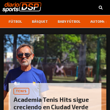
‹
›
FÚTBOL
BÁSQUET
BABY FÚTBOL
AUTOMOVI
TENIS
Academia Tenis Hits sigue
creciendo en Ciudad Verde