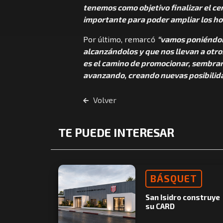
tenemos como objetivo finalizar el ce
importante para poder ampliar los ho
Por último, remarcó
“vamos poniéndono
alcanzándolos y que nos llevan a ot
es el camino de promocionar, sembrar 
avanzando, creando nuevas posibilida
Volver
TE PUEDE INTERESAR
BÁSQUET
San Isidro construye
su CARD