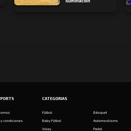
iluminación
SPORTS
CATEGORIAS
Somos
Fútbol
Básquet
y condiciones
Baby Fútbol
Automovilismo
Voley
Padel