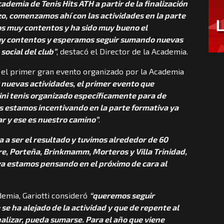
demia de Tenis Hits ATH a partir de la finalización
o, comenzamos ahí con las actividades en la parte
s muy contentos y ha sido muy bueno el
muy contentos y esperamos seguir sumando nuevas
social del club”
, destacó el Director de la Academia.
 el primer gran evento organizado por la Academia
 nuevas actividades, el primer evento que
mini tenis organizado específicamente para de
ás estamos incentivando en la parte formativa ya
ar y ese es nuestro camino”
.
a a ser el resultado y tuvimos alrededor de 60
re, Porteña, Brinkmamm, Morteros y Villa Trinidad,
ya estamos pensando en el próximo de cara al
demia, Gariotti consideró
“queremos seguir
e ha alejado de la actividad y que de repente al
alizar, pueda sumarse. Para el año que viene