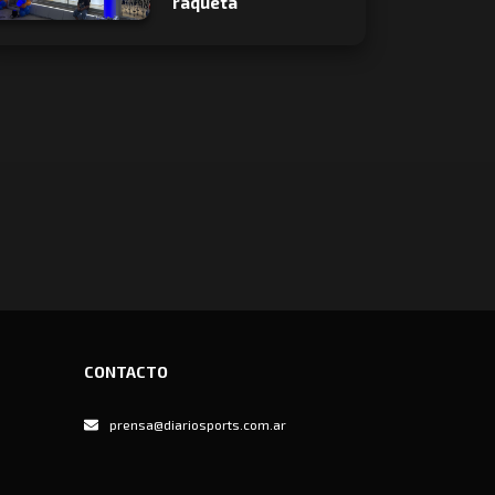
raqueta
CONTACTO
prensa@diariosports.com.ar