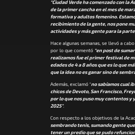
“Ciudad Verde ha comenzado con la Aca
de la primer cancha en el mes de marz
formativa y adultos femenino. Estamo
recibimiento de la gente, nos pone 
actividades y más gente para la parte 
Hace algunas semanas, se llevó a cabo
por lo que comentó
“en post de sumar
realizamos fue el primer festival de 
edades de 4 a 8 años que es lo que m
que la idea no es ganar sino de sembr
Además, exclamó “
no sabíamos cual ib
chicos de Devoto, San Francisco, Frey
por lo que nos puso muy contentos y 
2025″
.
Con respecto a los objetivos de la Aca
sembrando tenis, sumando gente que s
tener un predio que se pudo refuncion