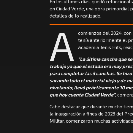
En los últimos días, quedó refuncional
en Ciudad Verde, una obra primordial pa
detalles de lo realizado.
A
comienzos del 2024, con e
tenía anteriormente el pr
Academia Tenis Hits, react
“La última cancha que se 
trabajo ya que el estado era muy prec
para completar las 3 canchas. Se hizo 
sacando todo el material viejo y de 
nivelando; llevó prácticamente 10 mes
que hoy cuenta Ciudad Verde”
, comenz
Cabe destacar que durante mucho tiempo
la inauguración a fines de 2023 del Pred
Militar, comenzaron muchas actividades 