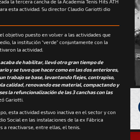
izada la tercera cancha de la Academia Tenis Hits ATH
ra esta actividad. Su director Claudio Gariotti dio
l objetivo puesto en volver a las actividades que
edio, la institución “verde” conjuntamente con la
ivaron la actividad.
acaba de habilitar, llevó otro gran tiempo de
ario y se tuvo que hacer como en las dos anteriores,
un trabajo se base, levantando flejes, contrapiso,
mala calidad, renovando ese material, compactando y
es la refuncionalización de las 3 canchas con las
ó Gariotti.
, esta actividad estuvo inactiva en el sector y con
io Social en las instalaciones de la ex Fábrica
a reactivarse, entre ellas, el tenis.