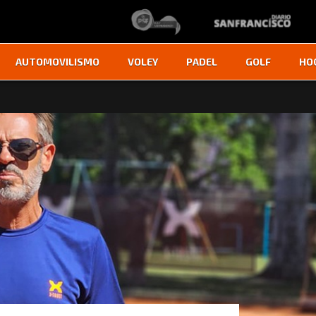
AUTOMOVILISMO
VOLEY
PADEL
GOLF
HO