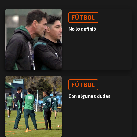
FÚTBOL
No lo definió
FÚTBOL
Con algunas dudas