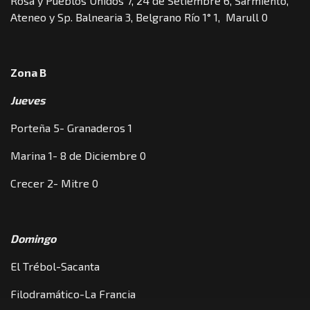
Rosa y Pueblos Unidos 7, 24 de Setiembre 6, Sarmiento,
Ateneo y Sp. Balnearia 3, Belgrano Río 1° 1, Marull 0
Zona B
Jueves
Porteña 5- Granaderos 1
Marina 1- 8 de Diciembre 0
Crecer 2- Mitre 0
Domingo
El Trébol-Sacanta
Filodramático-La Francia