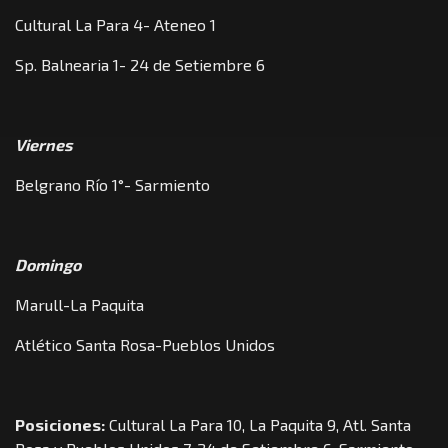
Cultural La Para 4- Ateneo 1
Sp. Balnearia 1- 24 de Setiembre 6
Viernes
Belgrano Río 1°- Sarmiento
Domingo
Marull-La Paquita
Atlético Santa Rosa-Pueblos Unidos
Posiciones:
Cultural La Para 10, La Paquita 9, Atl. Santa