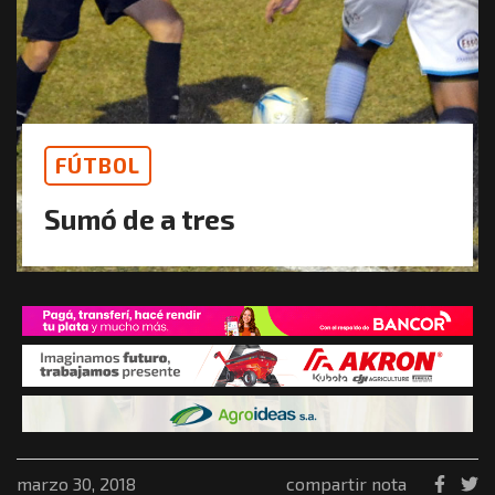
FÚTBOL
Sumó de a tres
marzo 30, 2018
compartir nota