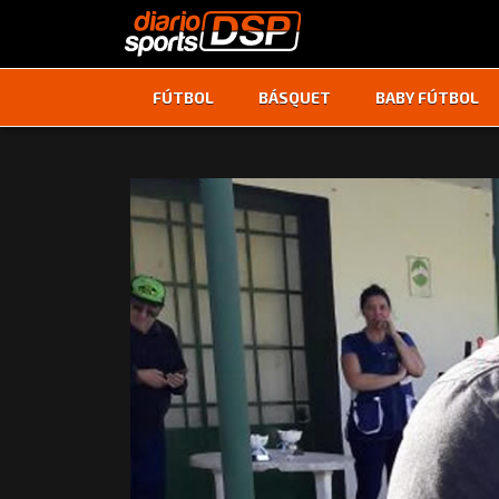
FÚTBOL
BÁSQUET
BABY FÚTBOL