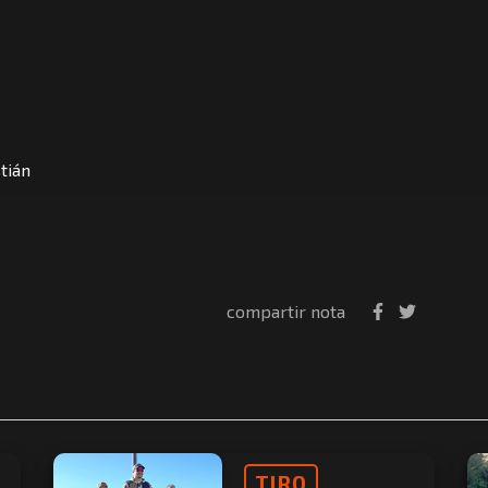
tián
compartir nota
TIRO