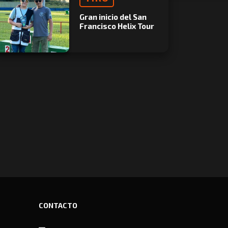
Gran inicio del San
Francisco Helix Tour
CONTACTO