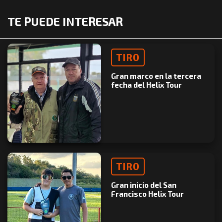
TE PUEDE INTERESAR
TIRO
Gran marco en la tercera
fecha del Helix Tour
TIRO
Gran inicio del San
Francisco Helix Tour