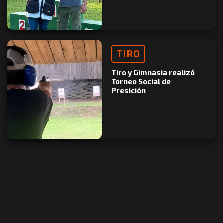
TIRO
Tiro y Gimnasia realizó
Torneo Social de
Presición