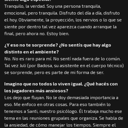
Tranquilo, la verdad. Soy una persona tranquila,
emocional, pero tranquila. Disfruto del día a día, disfruto
el hoy. Obviamente, la proyección, los nervios o lo que se
siente por dentro tal vez aparezca cuando arranque la
final, pero ahora no. Estoy bien.
¿Y eso no te sorprende? ¿No sentís que hay algo
distinto en el ambiente?
No. No es raro para mí. No sentí nada fuera de lo común.
Tal vez Juli (por Badosa, su asistente en el cuerpo técnico)
se sorprende, pero es parte de mi forma de ser.
Imagino que no todos lo viven igual. ¿Qué hacés con
los jugadores más ansiosos?
Los dejo que fluyan. No le doy demasiada importancia a
eso. Me enfoco en otras cosas. Para eso también lo
tenemos a Santi, nuestro psicólogo. Él trabaja mucho ese
tema en las reuniones grupales que organiza. Se habla de
la ansiedad, de cómo manejar los tiempos. Siempre el