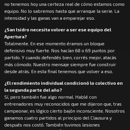
no tenemos hoy una certeza real de cómo estamos como
equipo. No lo sabremos hasta que arranque la serie. La
intensidad y las ganas van a emparejar eso.
¿San Isidro necesita volver a ser ese equipo del
Apertura?
Totalmente. En ese momento éramos un bloque
defensivo muy fuerte. Nos hacían 68 o 69 puntos por
partido. Y cuando defendés bien, corrés mejor, atacás
más cómodo. Nuestro mensaje siempre fue construir
desde atrás. En esta final tenemos que volver a eso.
¿El rendimiento individual condicionó lo colectivo en
la segunda parte del año?
Sí, pero también fue algo normal. Hablé con
entrenadores muy reconocidos que me dijeron que, tras
campeonar, es lógico cierto bajón inconsciente. Nosotros
ganamos cuatro partidos al principio del Clausura y
después nos costó. También tuvimos lesiones