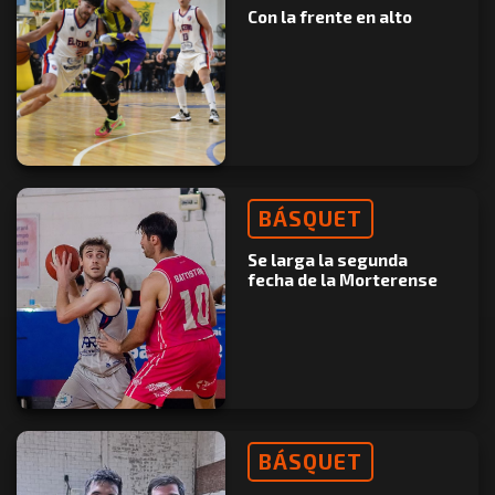
Con la frente en alto
BÁSQUET
Se larga la segunda
fecha de la Morterense
BÁSQUET