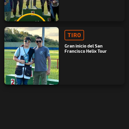
TIRO
Gran inicio del San
Francisco Helix Tour