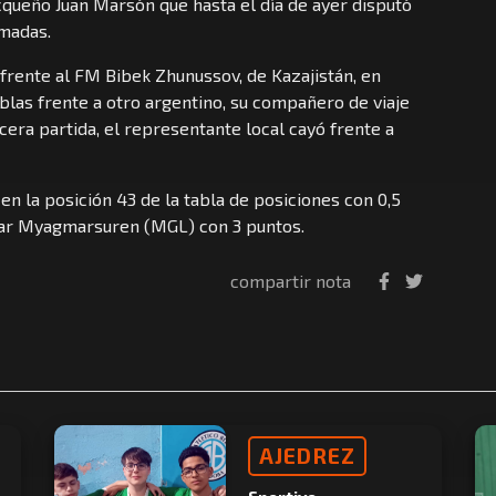
cqueño Juan Marsón que hasta el día de ayer disputó
amadas.
frente al FM Bibek Zhunussov, de Kazajistán, en
ablas frente a otro argentino, su compañero de viaje
era partida, el representante local cayó frente a
en la posición 43 de la tabla de posiciones con 0,5
ayar Myagmarsuren (MGL) con 3 puntos.
compartir nota
AJEDREZ