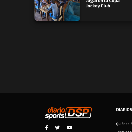
Jugaron la Copa
Jockey Club
DIARIO
Quiénes 
Términos 