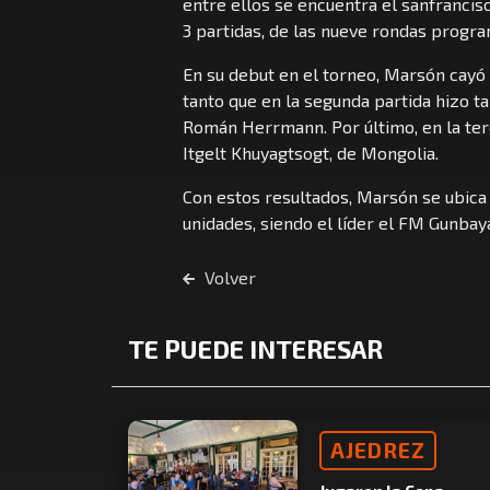
entre ellos se encuentra el sanfrancis
3 partidas, de las nueve rondas progr
En su debut en el torneo, Marsón cayó 
tanto que en la segunda partida hizo t
Román Herrmann. Por último, en la terc
Itgelt Khuyagtsogt, de Mongolia.
Con estos resultados, Marsón se ubica 
unidades, siendo el líder el FM Gunb
Volver
TE PUEDE INTERESAR
AJEDREZ