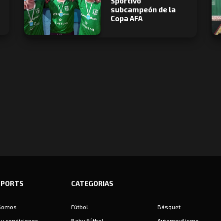
Sportivo
subcampeón de la
Copa AFA
SPORTS
CATEGORIAS
Somos
Fútbol
Básquet
y condiciones
Baby Fútbol
Automovilismo