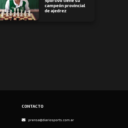
Sportivo tiene su
campeón provincial
de ajedrez
CONTACTO
prensa@diariosports.com.ar