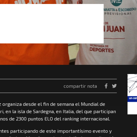
compartir nota
z organiza desde el fin de semana el Mundial de
, en la isla de Sardegna, en Italia, del que participan
os de 2300 puntos ELO del ranking internacional.
ntes participando de este importantísimo evento y