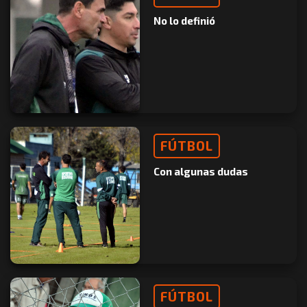
No lo definió
FÚTBOL
Con algunas dudas
FÚTBOL