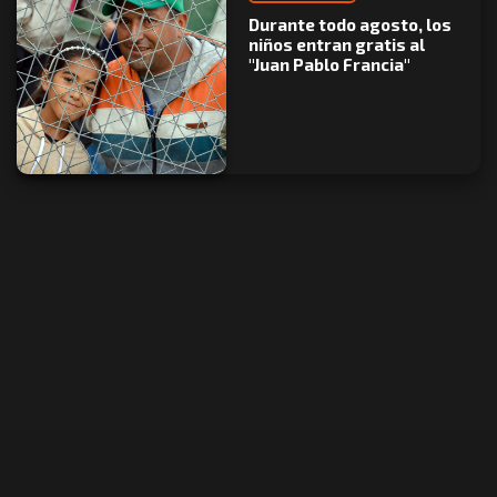
Durante todo agosto, los
niños entran gratis al
"Juan Pablo Francia"