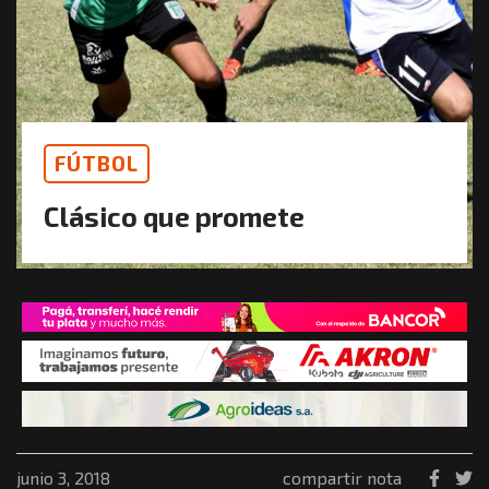
FÚTBOL
Clásico que promete
junio 3, 2018
compartir nota