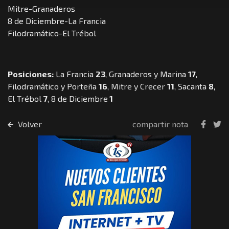
Mitre-Granaderos
8 de Diciembre-La Francia
Filodramático-El Trébol
Posiciones:
La Francia
23
, Granaderos y Marina
17
,
Filodramático y Porteña
16
, Mitre y Crecer
11
, Sacanta
8
,
El Trébol
7
, 8 de Diciembre
1
Volver
compartir nota