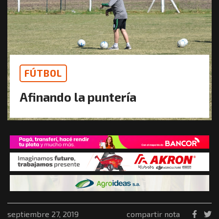
FÚTBOL
Afinando la puntería
septiembre 27, 2019
compartir nota