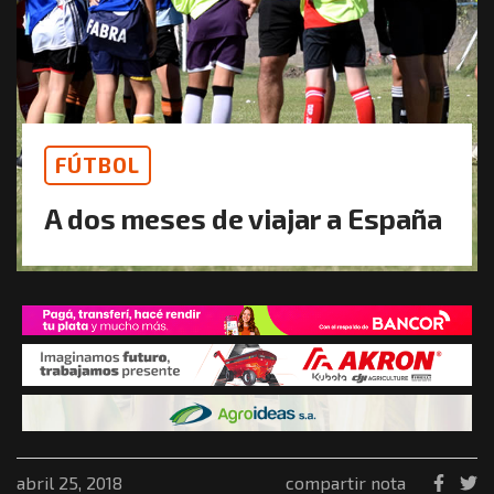
FÚTBOL
A dos meses de viajar a España
abril 25, 2018
compartir nota