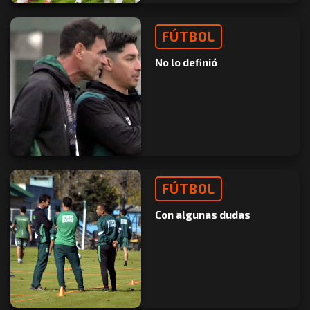
FÚTBOL
No lo definió
FÚTBOL
Con algunas dudas