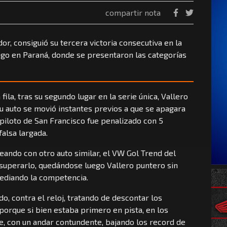
compartir nota
or, consiguió su tercera victoria consecutiva en la
go en Paraná, donde se presentaron las categorías
fila, tras su segundo lugar en la serie única, Vallero
su auto se movió instantes previos a que se apagara
 piloto de San Francisco fue penalizado con 5
alsa largada.
ando con otro auto similar, el VW Gol Trend del
superarlo, quedándose luego Vallero puntero sin
ediando la competencia.
o, contra el reloj, tratando de descontar los
porque si bien estaba primero en pista, en los
ue, con un andar contundente, bajando los record de