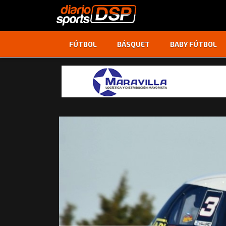
FÚTBOL
BÁSQUET
BABY FÚTBOL