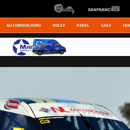
AUTOMOVILISMO
VOLEY
PADEL
GOLF
HO