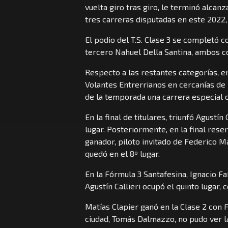
vuelta giro tras giro, le terminó alcan
tres carreras disputadas en este 2022,
El podio del T.S. Clase 3 se completó 
tercero Nahuel Della Santina, ambos co
Respecto a las restantes categorías, e
Volantes Entrerrianos en cercanías de 
de la temporada una carrera especial c
En la final de titulares, triunfó Agustín
lugar. Posteriormente, en la final rese
ganador, piloto invitado de Federico M
quedó en el 8º lugar.
En la Fórmula 3 Santafesina, Ignacio F
Agustín Callieri ocupó el quinto lugar, c
Matías Clapier ganó en la Clase 2 con 
ciudad, Tomás Dalmazzo, no pudo ver 