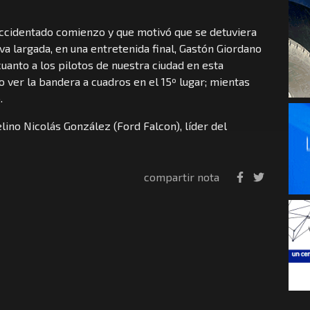
 accidentado comienzo y que motivó que se detuviera
eva largada, en una entretenida final, Gastón Giordano
cuanto a los pilotos de nuestra ciudad en esta
o ver la bandera a cuadros en el 15º lugar; mientas
.
elino Nicolás González (Ford Falcon), líder del
compartir nota