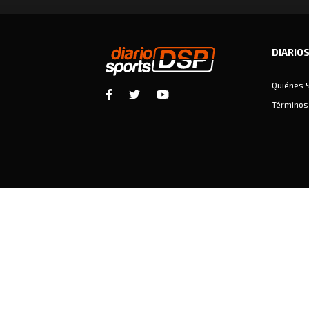
DIARIO
Quiénes 
Términos 