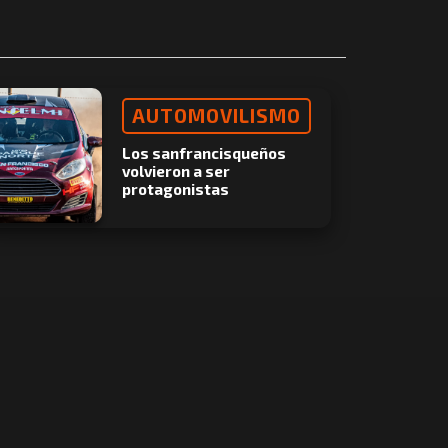
AUTOMOVILISMO
Los sanfrancisqueños
volvieron a ser
protagonistas