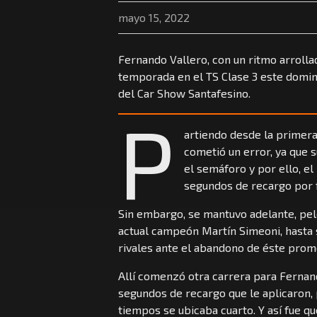
mayo 15, 2022
Fernando Vallero, con un ritmo arrollad
temporada en el TS Clase 3 este domin
del Car Show Santafesino.
P
artiendo desde la primera 
cometió un error, ya que 
el semáforo y por ello, el
segundos de recargo por f
Sin embargo, se mantuvo adelante, pele
actual campeón Martín Simeoni, hasta 
rivales ante el abandono de éste prom
Allí comenzó otra carrera para Fernand
segundos de recargo que le aplicaron, 
tiempos se ubicaba cuarto. Y así fue q