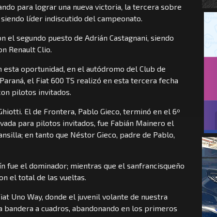
zando para lograr una nueva victoria, la tercera sobre
 siendo líder indiscutido del campeonato.
con el segundo puesto de Adrián Castagnani, siendo
n Renault Clio.
n esta oportunidad, en el autódromo del Club de
Paraná, el Fiat 600 TS realizó en esta tercera fecha
on pilotos invitados.
 Ghiotti. El de Frontera, Pablo Gieco, terminó en el 6º
rvada para pilotos invitados, fue Fabián Mainero el
ansilla; en tanto que Néstor Gieco, padre de Pablo,
aín fue el dominador; mientras que el sanfrancisqueño
on el total de las vueltas.
Fiat Uno Way, donde el juvenil volante de nuestra
la bandera a cuadros, abandonando en los primeros