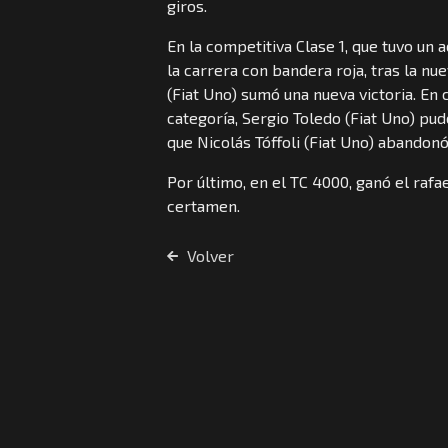
giros.
En la competitiva Clase 1, que tuvo un
la carrera con bandera roja, tras la nu
(Fiat Uno) sumó una nueva victoria. En 
categoría, Sergio Toledo (Fiat Uno) pud
que Nicolás Tóffoli (Fiat Uno) abandonó
Por último, en el TC 4000, ganó el rafa
certamen.
Volver