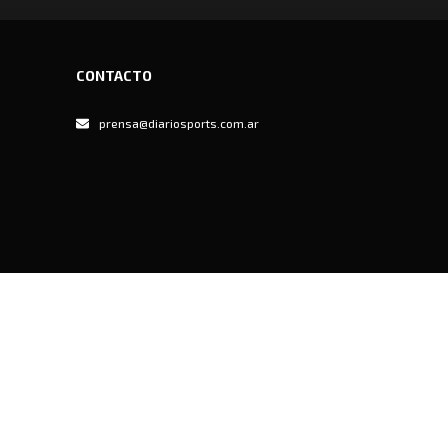
CONTACTO
prensa@diariosports.com.ar