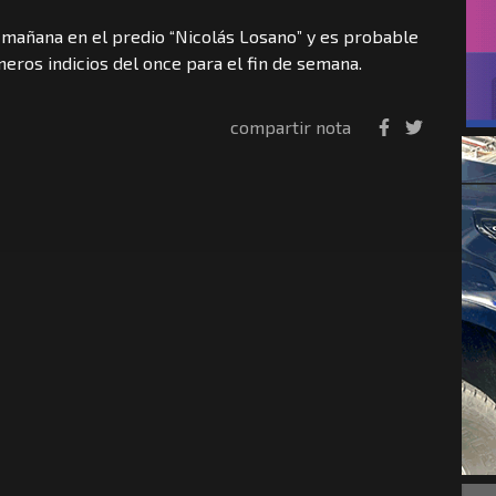
a mañana en el predio “Nicolás Losano” y es probable
eros indicios del once para el fin de semana.
compartir nota