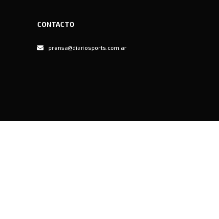
CONTACTO
prensa@diariosports.com.ar