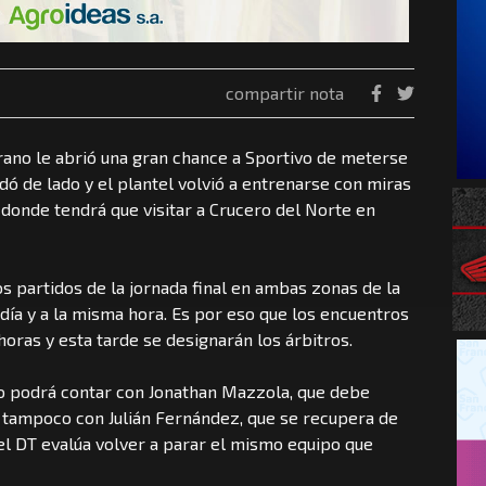
compartir nota
rano le abrió una gran chance a Sportivo de meterse
dó de lado y el plantel volvió a entrenarse con miras
n donde tendrá que visitar a Crucero del Norte en
os partidos de la jornada final en ambas zonas de la
ía y a la misma hora. Es por eso que los encuentros
horas y esta tarde se designarán los árbitros.
no podrá contar con Jonathan Mazzola, que debe
 tampoco con Julián Fernández, que se recupera de
 el DT evalúa volver a parar el mismo equipo que