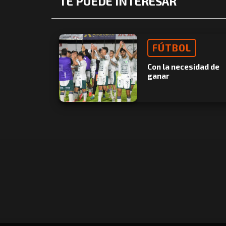
TE PUEDE INTERESAR
FÚTBOL
Con la necesidad de
ganar