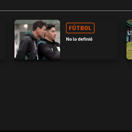
FÚTBOL
No lo definió