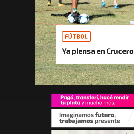
FÚTBOL
Ya piensa en Crucero