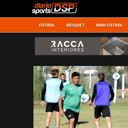
FÚTBOL
BÁSQUET
BABY FÚTBOL