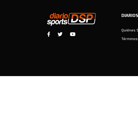
DIARIO
Quiénes 
Términos 
Diariosports © Copyright 2026