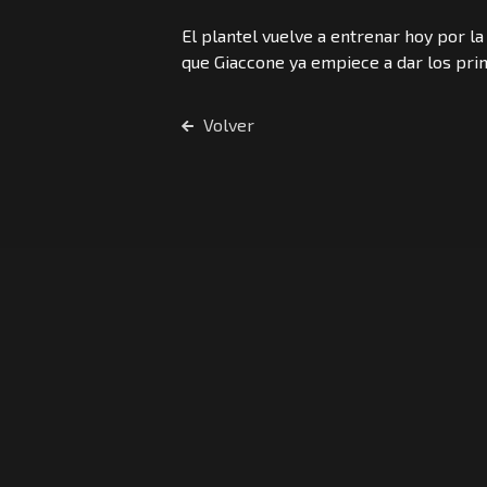
El plantel vuelve a entrenar hoy por l
que Giaccone ya empiece a dar los prim
Volver