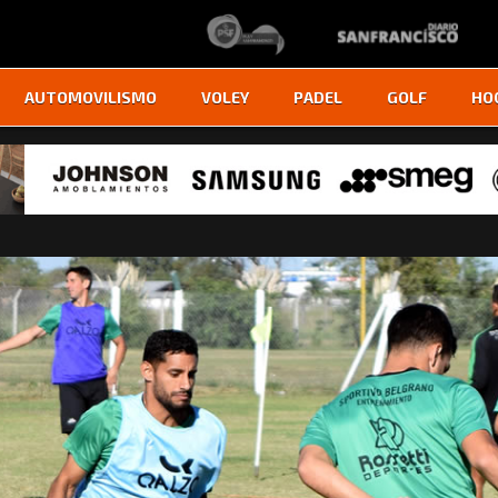
AUTOMOVILISMO
VOLEY
PADEL
GOLF
HO