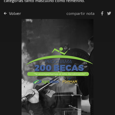
categorías tanto masculino como femenino.
Volver
compartir nota