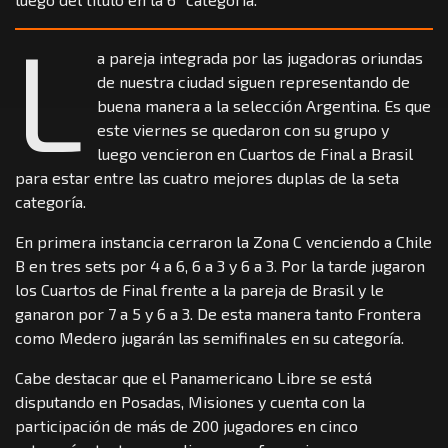
L
a pareja integrada por las jugadoras oriundas
de nuestra ciudad siguen representando de
buena manera a la selección Argentina. Es que
este viernes se quedaron con su grupo y
luego vencieron en Cuartos de Final a Brasil
para estar entre las cuatro mejores duplas de la seta
categoría.
En primera instancia cerraron la Zona C venciendo a Chile
B en tres sets por 4 a 6, 6 a 3 y 6 a 3. Por la tarde jugaron
los Cuartos de Final frente a la pareja de Brasil y le
ganaron por 7 a 5 y 6 a 3. De esta manera tanto Frontera
como Medero jugarán las semifinales en su categoría.
Cabe destacar que el Panamericano Libre se está
disputando en Posadas, Misiones y cuenta con la
participación de más de 200 jugadores en cinco