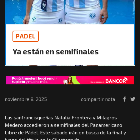
PADEL
Ya están en semifinales
noviembre 8, 2025
compartir nota
Las sanfrancisqueñas Natalia Frontera y Milagros
Medero accedieron a semifinales del Panamericano
Libre de Pádel. Este sábado irán en busca de la final y
luego del título en la 6° categoría.