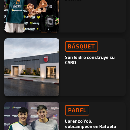
BÁSQUET
San Isidro construye su
CARD
PADEL
Lorenzo Yob,
subcampeón en Rafaela