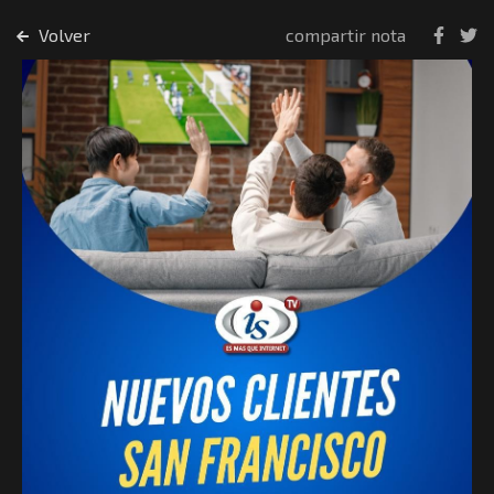
Volver
compartir nota