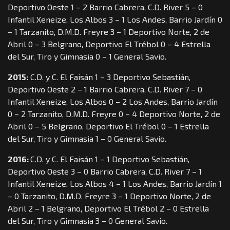
Deportivo Oeste 1 – 2 Barrio Cabrera, C.D. River 5 – 0
Infantil Xeneize, Los Albos 3 – 1 Los Andes, Barrio Jardín 0
– 1 Tarzanito, D.M.D. Freyre 3 – 1 Deportivo Norte, 2 de
Abril 0 – 3 Belgrano, Deportivo El Trébol 0 – 4 Estrella
del Sur, Tiro y Gimnasia 0 – 1 General Savio.
2015:
C.D. y C. El Faisán 1 – 3 Deportivo Sebastián,
Deportivo Oeste 2 – 1 Barrio Cabrera, C.D. River 7 – 0
Infantil Xeneize, Los Albos 0 – 2 Los Andes, Barrio Jardín
0 – 2 Tarzanito, D.M.D. Freyre 0 – 4 Deportivo Norte, 2 de
Abril 0 – 5 Belgrano, Deportivo El Trébol 0 – 1 Estrella
del Sur, Tiro y Gimnasia 1 – 0 General Savio.
2016:
C.D. y C. El Faisán 1 – 1 Deportivo Sebastián,
Deportivo Oeste 3 – 0 Barrio Cabrera, C.D. River 7 – 1
Infantil Xeneize, Los Albos 4 – 1 Los Andes, Barrio Jardín 1
– 0 Tarzanito, D.M.D. Freyre 3 – 1 Deportivo Norte, 2 de
Abril 2 – 1 Belgrano, Deportivo El Trébol 2 – 0 Estrella
del Sur, Tiro y Gimnasia 3 – 0 General Savio.