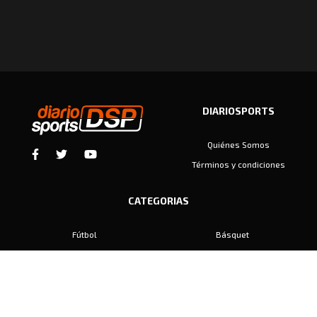
DIARIOSPORTS
Quiénes Somos
Términos y condiciones
CATEGORIAS
Fútbol
Básquet
Baby Fútbol
Automovilismo
Voley
Padel
Golf
Hockey
Boxeo
Maratón