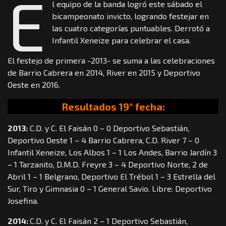
E
l equipo de la banda logró este sábado el
bicampeonato invicto, logrando festejar en
las cuatro categorías puntuables. Derrotó a
Infantil Xeneize para celebrar el casa.
El festejo de primera -2013- se suma a las celebraciones
de Barrio Cabrera en 2014, River en 2015 y Deportivo
Oeste en 2016.
Resultados 19° fecha:
2013:
C.D. y C. El Faisán 0 – 0 Deportivo Sebastián,
Deportivo Oeste 1 – 4 Barrio Cabrera, C.D. River 7 – 0
Infantil Xeneize, Los Albos 1 – 1 Los Andes, Barrio Jardín 3
– 1 Tarzanito, D.M.D. Freyre 3 – 4 Deportivo Norte, 2 de
Abril 1 – 1 Belgrano, Deportivo El Trébol 1 – 3 Estrella del
Sur, Tiro y Gimnasia 0 – 1 General Savio. Libre: Deportivo
Josefina.
2014:
C.D. y C. El Faisán 2 – 1 Deportivo Sebastián,