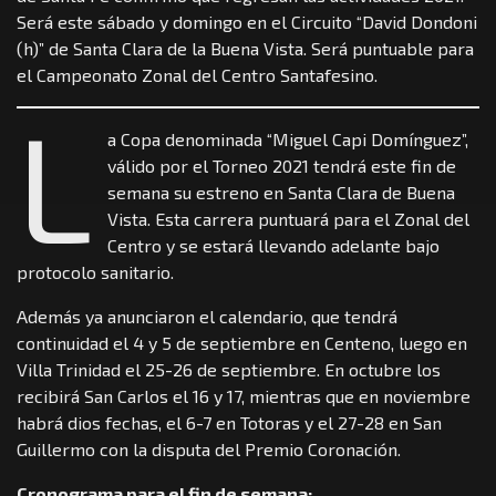
Será este sábado y domingo en el Circuito “David Dondoni
(h)” de Santa Clara de la Buena Vista. Será puntuable para
el Campeonato Zonal del Centro Santafesino.
L
a Copa denominada “Miguel Capi Domínguez”,
válido por el Torneo 2021 tendrá este fin de
semana su estreno en Santa Clara de Buena
Vista. Esta carrera puntuará para el Zonal del
Centro y se estará llevando adelante bajo
protocolo sanitario.
Además ya anunciaron el calendario, que tendrá
continuidad el 4 y 5 de septiembre en Centeno, luego en
Villa Trinidad el 25-26 de septiembre. En octubre los
recibirá San Carlos el 16 y 17, mientras que en noviembre
habrá dios fechas, el 6-7 en Totoras y el 27-28 en San
Guillermo con la disputa del Premio Coronación.
Cronograma para el fin de semana: