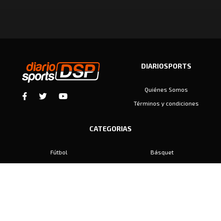
DIARIOSPORTS
Quiénes Somos
Términos y condiciones
CATEGORIAS
Fútbol
Básquet
Baby Fútbol
Automovilismo
Voley
Padel
Golf
Hockey
Boxeo
Maratón