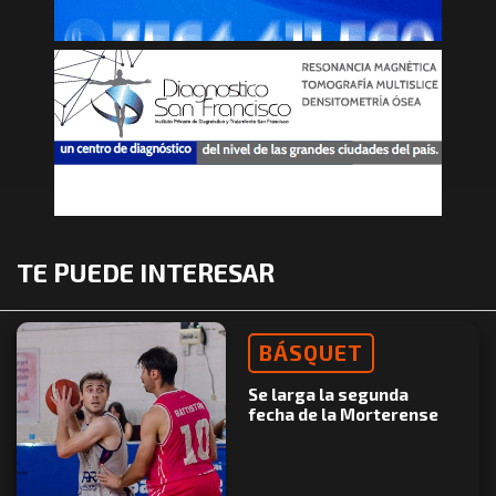
TE PUEDE INTERESAR
BÁSQUET
Se larga la segunda
fecha de la Morterense