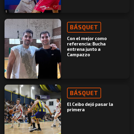
BÁSQUET
Con el mejor como
referencia: Bucha
entrena junto a
Campazzo
BÁSQUET
El Ceibo dejó pasar la
primera