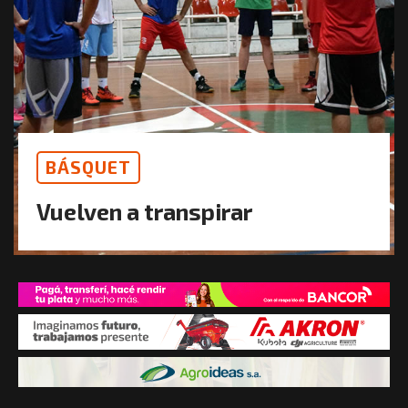
BÁSQUET
Vuelven a transpirar