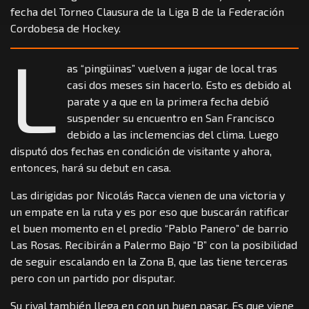
fecha del Torneo Clausura de la Liga B de la Federación
Cordobesa de Hockey.
L
as “pingüinas” vuelven a jugar de local tras
casi dos meses sin hacerlo. Esto es debido al
parate y a que en la primera fecha debió
suspender su encuentro en San Francisco
debido a las inclemencias del clima. Luego
disputó dos fechas en condición de visitante y ahora,
entonces, hará su debut en casa.
Las dirigidas por Nicolás Racca vienen de una victoria y
un empate en la ruta y es por eso que buscarán ratificar
el buen momento en el predio “Pablo Panero” de barrio
Las Rosas. Recibirán a Palermo Bajo “B” con la posibilidad
de seguir escalando en la Zona B, que las tiene terceras
pero con un partido por disputar.
Su rival también llega en con un buen pasar. Es que viene