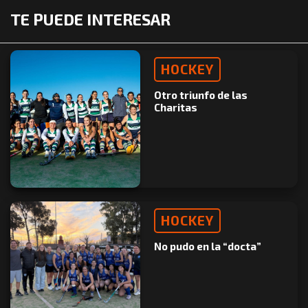
TE PUEDE INTERESAR
HOCKEY
Otro triunfo de las
Charitas
HOCKEY
No pudo en la “docta”