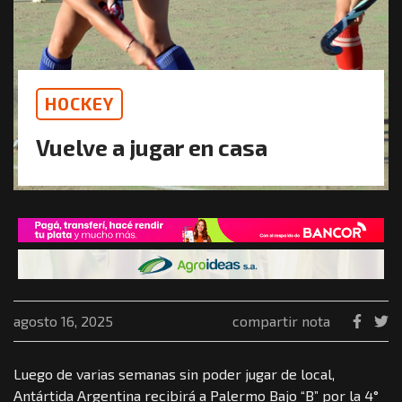
HOCKEY
Vuelve a jugar en casa
agosto 16, 2025
compartir nota
Luego de varias semanas sin poder jugar de local,
Antártida Argentina recibirá a Palermo Bajo “B” por la 4°