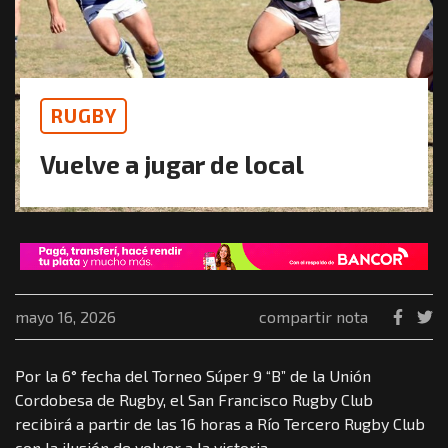
RUGBY
Vuelve a jugar de local
mayo 16, 2026
compartir nota
Por la 6° fecha del Torneo Súper 9 “B” de la Unión
Cordobesa de Rugby, el San Francisco Rugby Club
recibirá a partir de las 16 horas a Río Tercero Rugby Club
con la ilusión de volver a la victoria.