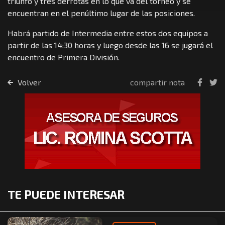
triunfo y tres derrotas en lo que va del torneo y se
encuentran en el penúltimo lugar de las posiciones.
Habrá partido de Intermedia entre estos dos equipos a
partir de las 14:30 horas y luego desde las 16 se jugará el
encuentro de Primera División.
Volver
compartir nota
TE PUEDE INTERESAR