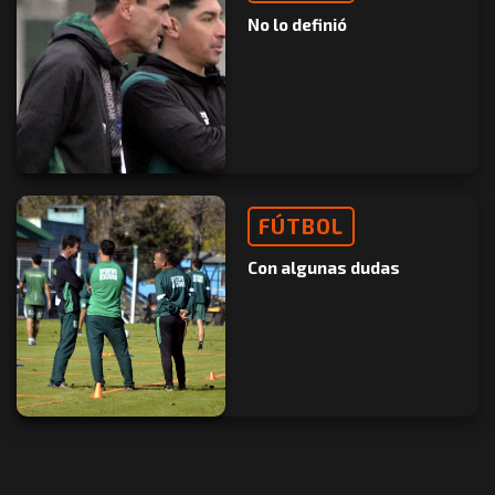
No lo definió
FÚTBOL
Con algunas dudas