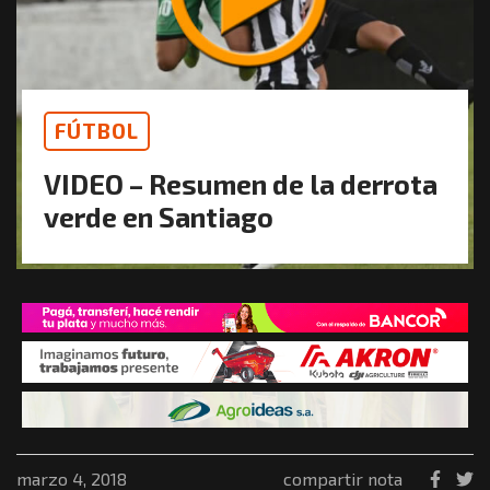
FÚTBOL
VIDEO – Resumen de la derrota
verde en Santiago
marzo 4, 2018
compartir nota