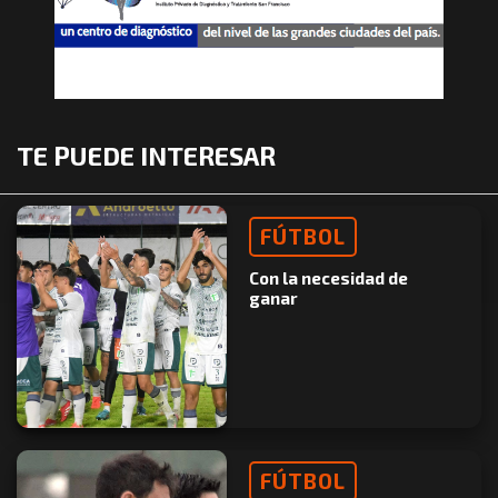
TE PUEDE INTERESAR
FÚTBOL
Con la necesidad de
ganar
FÚTBOL