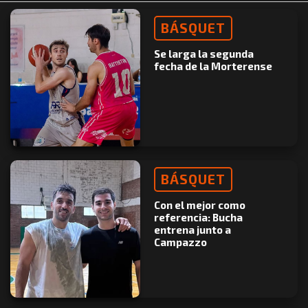
BÁSQUET
Se larga la segunda
fecha de la Morterense
BÁSQUET
Con el mejor como
referencia: Bucha
entrena junto a
Campazzo