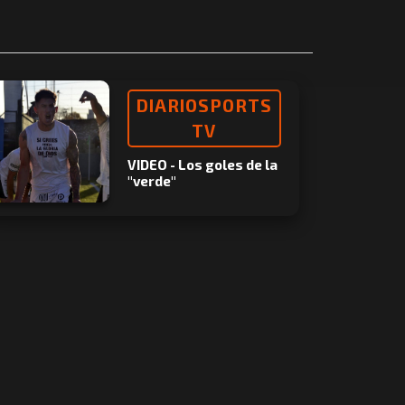
DIARIOSPORTS
TV
VIDEO - Los goles de la
"verde"