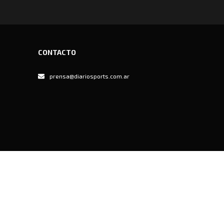
CONTACTO
prensa@diariosports.com.ar