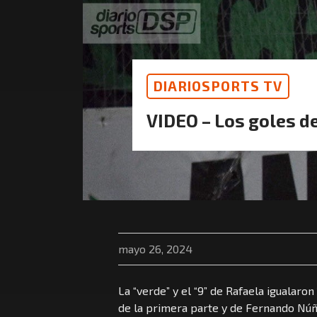
DIARIOSPORTS TV
VIDEO – Los goles d
mayo 26, 2024
La “verde” y el “9” de Rafaela igualaron
de la primera parte y de Fernando Núñ