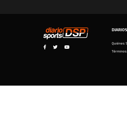
DIARIO
Quiénes 
Términos 