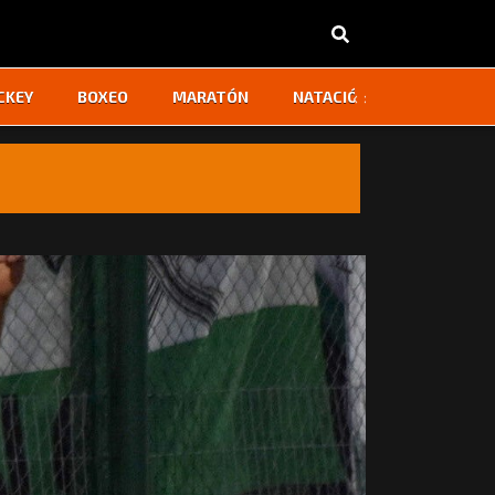
‹
›
CKEY
BOXEO
MARATÓN
NATACIÓN
OTROS